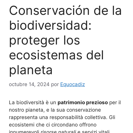
Conservación de la
biodiversidad:
proteger los
ecosistemas del
planeta
octubre 14, 2024
por
Equocadiz
La biodiversità è un
patrimonio prezioso
per il
nostro pianeta, e la sua conservazione
rappresenta una responsabilità collettiva. Gli
ecosistemi che ci circondano offrono
innumerevoli
risorse naturali
e servizi vitali,