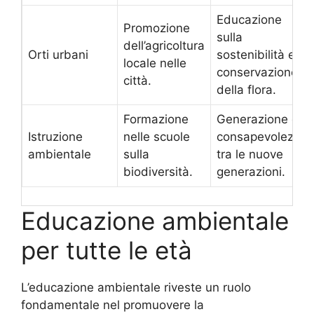
Educazione
Promozione
sulla
dell’agricoltura
Orti urbani
sostenibilità e
locale nelle
conservazione
città.
della flora.
Formazione
Generazione di
Istruzione
nelle scuole
consapevolezza
ambientale
sulla
tra le nuove
biodiversità.
generazioni.
Educazione ambientale
per tutte le età
L’educazione ambientale riveste un ruolo
fondamentale nel promuovere la