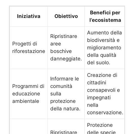
Benefici per
Iniziativa
Obiettivo
l’ecosistema
Aumento della
Ripristinare
biodiversità e
Progetti di
aree
miglioramento
riforestazione
boschive
della qualità
danneggiate.
del suolo.
Creazione di
Informare le
cittadini
Programmi di
comunità
consapevoli e
educazione
sulla
impegnati
ambientale
protezione
nella
della natura.
conservazione.
Protezione
Ripristinare
delle specie