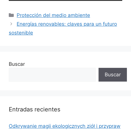
Categorías
Protección del medio ambiente
Energías renovables: claves para un futuro
sostenible
Buscar
Buscar
Entradas recientes
Odkrywanie magii ekologicznych ziół i przypraw