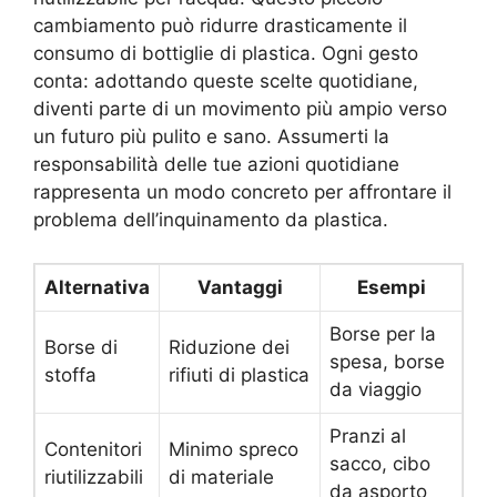
cambiamento può ridurre drasticamente il
consumo di bottiglie di plastica. Ogni gesto
conta: adottando queste scelte quotidiane,
diventi parte di un movimento più ampio verso
un futuro più pulito e sano. Assumerti la
responsabilità delle tue azioni quotidiane
rappresenta un modo concreto per affrontare il
problema dell’inquinamento da plastica.
Alternativa
Vantaggi
Esempi
Borse per la
Borse di
Riduzione dei
spesa, borse
stoffa
rifiuti di plastica
da viaggio
Pranzi al
Contenitori
Minimo spreco
sacco, cibo
riutilizzabili
di materiale
da asporto