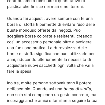
contribuiamo a diminuire il quantitativo di
plastica che finisce nei mari e nei terreni.
Quando fai acquisti, avere sempre con te una
borsa di stoffa ti permette di evitare l’uso delle
buste monouso offerte dai negozi. Puoi
scegliere borse colorate e resistenti, creando
così un accessorio personale oltre a svolgere
una funzione pratica. La durevolezza delle
borse di stoffa significa che puoi utilizzarle per
anni, riducendo ulteriormente la necessità di
acquistare nuovi sacchetti ogni volta che vai a
fare la spesa.
Inoltre, molte persone sottovalutano il potere
dell’esempio. Quando usi una
borsa di stoffa
,
non solo stai compiendo un gesto concreto, ma
incoraggi anche amici e familiari a seguire la tua