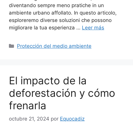
diventando sempre meno pratiche in un
ambiente urbano affollato. In questo articolo,
esploreremo diverse soluzioni che possono
migliorare la tua esperienza …
Leer más
Categorías
Protección del medio ambiente
El impacto de la
deforestación y cómo
frenarla
octubre 21, 2024
por
Equocadiz