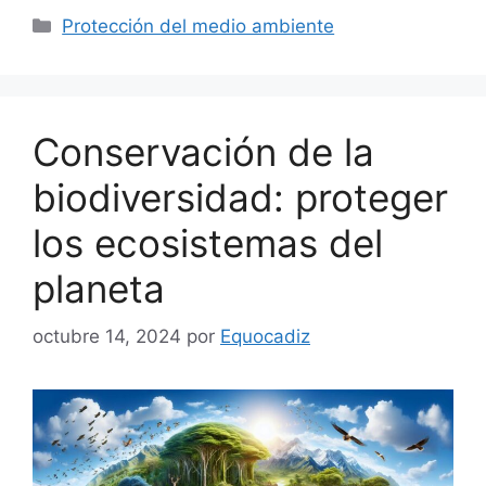
Categorías
Protección del medio ambiente
Conservación de la
biodiversidad: proteger
los ecosistemas del
planeta
octubre 14, 2024
por
Equocadiz