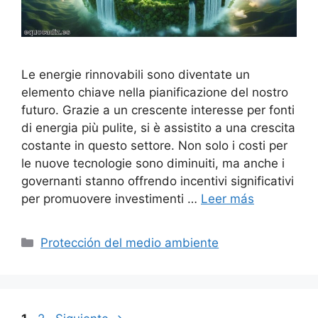
Le energie rinnovabili sono diventate un
elemento chiave nella pianificazione del nostro
futuro. Grazie a un crescente interesse per fonti
di energia più pulite, si è assistito a una crescita
costante in questo settore. Non solo i costi per
le nuove tecnologie sono diminuiti, ma anche i
governanti stanno offrendo incentivi significativi
per promuovere investimenti …
Leer más
Categorías
Protección del medio ambiente
Página
Página