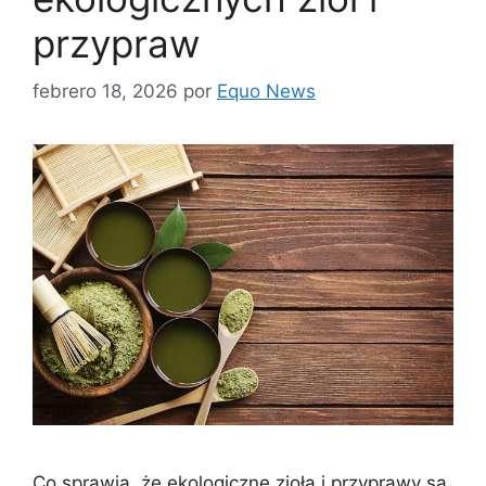
przypraw
febrero 18, 2026
por
Equo News
Co sprawia, że ekologiczne zioła i przyprawy są