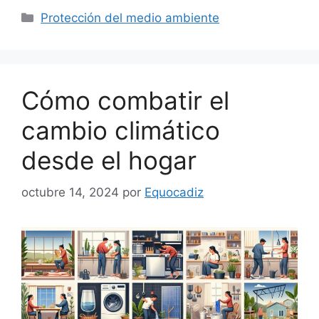
Categorías
Protección del medio ambiente
Cómo combatir el
cambio climático
desde el hogar
octubre 14, 2024
por
Equocadiz