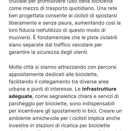
cruciale per promuovere l’uso della bicicletta
come mezzo di trasporto quotidiano. Una rete
ben progettata consente ai ciclisti di spostarsi
liberamente e senza paura, aumentando così la
loro fiducia nell’utilizzo di questo modo di
muoversi. È fondamentale che le piste ciclabili
siano separate dal traffico veicolare per
garantire la sicurezza degli utenti.
Molte città si stanno attrezzando con percorsi
appositamente dedicati alle biciclette,
facilitando il collegamento tra diverse aree
urbane e punti di interesse. Le
infrastrutture
adeguate
, come segnaletica chiara e servizi di
parcheggio per biciclette, sono indispensabili
per incentivare gli spostamenti in bici. Creare un
ambiente amichevole per i ciclisti implica anche
investire in stazioni di ricarica per biciclette