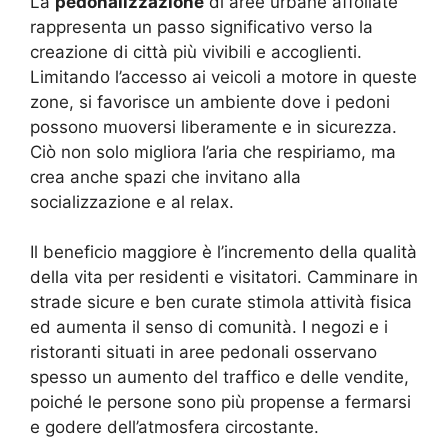
La
pedonalizzazione
di aree urbane affollate
rappresenta un passo significativo verso la
creazione di città più vivibili e accoglienti.
Limitando l’accesso ai veicoli a motore in queste
zone, si favorisce un ambiente dove i pedoni
possono muoversi liberamente e in sicurezza.
Ciò non solo migliora l’aria che respiriamo, ma
crea anche spazi che invitano alla
socializzazione e al relax.
Il beneficio maggiore è l’incremento della qualità
della vita per residenti e visitatori. Camminare in
strade sicure e ben curate stimola attività fisica
ed aumenta il senso di comunità. I negozi e i
ristoranti situati in aree pedonali osservano
spesso un aumento del traffico e delle vendite,
poiché le persone sono più propense a fermarsi
e godere dell’atmosfera circostante.