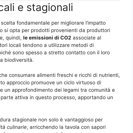
cali e stagionali
na scelta fondamentale per migliorare l’impatto
 si opta per prodotti provenienti da produttori
 e, quindi,
le emissioni di CO2
associate al
itori locali tendono a utilizzare metodi di
oiché sono spesso a stretto contatto con il loro
a biodiversità.
che consumare alimenti freschi e ricchi di nutrienti,
sto approccio promuove un ciclo virtuoso di
e un approfondimento dei legami tra comunità e
i parte attiva in questo processo, apportando un
erdura stagionale non solo è vantaggioso per
tà culinarie
, arricchendo la tavola con sapori