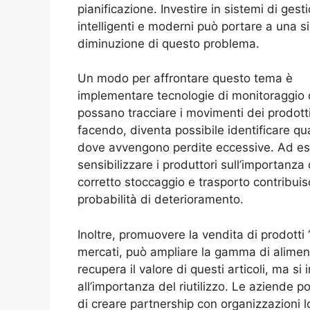
pianificazione. Investire in sistemi di gest
intelligenti e moderni può portare a una si
diminuzione di questo problema.
Un modo per affrontare questo tema è
implementare tecnologie di monitoraggio
possano tracciare i movimenti dei prodotti
facendo, diventa possibile identificare q
dove avvengono perdite eccessive. Ad e
sensibilizzare i produttori sull’importanza 
corretto stoccaggio e trasporto contribuis
probabilità di deterioramento.
Inoltre, promuovere la vendita di prodotti 
mercati, può ampliare la gamma di alimenti
recupera il valore di questi articoli, ma s
all’importanza del riutilizzo. Le aziende 
di creare partnership con organizzazioni lo