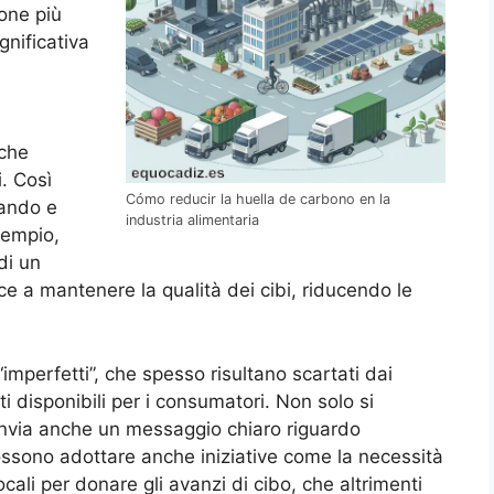
ione più
gnificativa
 che
. Così
Cómo reducir la huella de carbono en la
uando e
industria alimentaria
sempio,
di un
ce a mantenere la qualità dei cibi, riducendo le
“imperfetti”, che spesso risultano scartati dai
 disponibili per i consumatori. Non solo si
i invia anche un messaggio chiaro riguardo
possono adottare anche iniziative come la necessità
cali per donare gli avanzi di cibo, che altrimenti