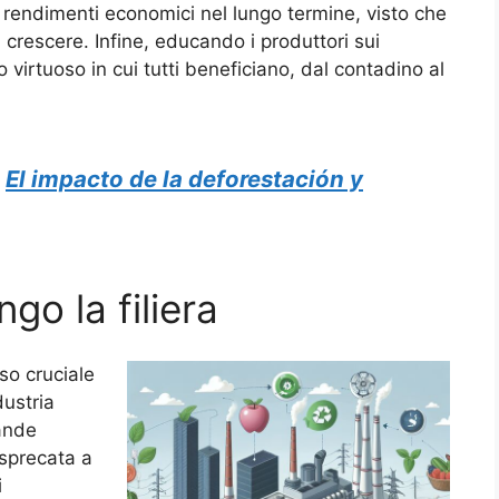
a rendimenti economici nel lungo termine, visto che
a crescere. Infine, educando i produttori sui
o virtuoso in cui tutti beneficiano, dal contadino al
:
El impacto de la deforestación y
ngo la filiera
sso cruciale
dustria
rande
 sprecata a
i