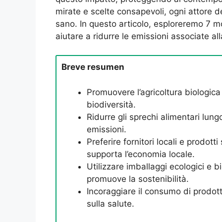
mirate e scelte consapevoli, ogni attore de
sano. In questo articolo, esploreremo 7 mod
aiutare a ridurre le emissioni associate a
Breve resumen
Promuovere l’agricoltura biologica
biodiversità.
Ridurre gli sprechi alimentari lung
emissioni.
Preferire fornitori locali e prodott
supporta l’economia locale.
Utilizzare imballaggi ecologici e b
promuove la sostenibilità.
Incoraggiare il consumo di prodott
sulla salute.