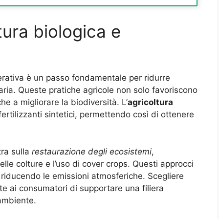
tura biologica e
nerativa è un passo fondamentale per ridurre
taria. Queste pratiche agricole non solo favoriscono
e a migliorare la biodiversità. L’
agricoltura
 fertilizzanti sintetici, permettendo così di ottenere
tra sulla
restaurazione degli ecosistemi
,
e colture e l’uso di cover crops. Questi approcci
 riducendo le emissioni atmosferiche. Scegliere
te ai consumatori di supportare una filiera
’ambiente.