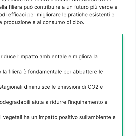
lla filiera può contribuire a un futuro più verde e
i efficaci per migliorare le pratiche esistenti e
lla produzione e al consumo di cibo.
 riduce l’impatto ambientale e migliora la
o la filiera è fondamentale per abbattere le
i stagionali diminuisce le emissioni di CO2 e
iodegradabili aiuta a ridurre l’inquinamento e
i vegetali ha un impatto positivo sull’ambiente e