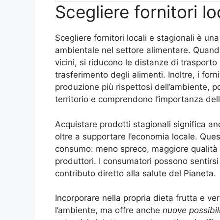
Scegliere fornitori lo
Scegliere fornitori locali e stagionali è u
ambientale nel settore alimentare. Quando
vicini, si riducono le distanze di trasporto
trasferimento degli alimenti. Inoltre, i forn
produzione più rispettosi dell’ambiente, p
territorio e comprendono l’importanza dell
Acquistare prodotti stagionali significa an
oltre a supportare l’economia locale. Que
consumo: meno spreco, maggiore qualità 
produttori. I consumatori possono sentirs
contributo diretto alla salute del Pianeta.
Incorporare nella propria dieta frutta e v
l’ambiente, ma offre anche
nuove possibili