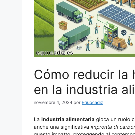
Cómo reducir la 
en la industria a
noviembre 4, 2024
por
Equocadiz
La
industria alimentaria
gioca un ruolo c
anche una significativa
impronta di carbo
questo impatto, proteggendo al contempo l