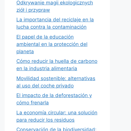
Odkrywanie magii ekologicznych
ziół i przypraw
La importancia del reciclaje en la
lucha contra la contaminación
El papel de la educación
ambiental en la protección del
planeta
Cómo reducir la huella de carbono
en la industria alimentaria
Movilidad sostenible: alternativas
al uso del coche privado
El impacto de la deforestación y
cómo frenarla
La economía circular: una solución
para reducir los residuos
Conservación de la biodiversidad: