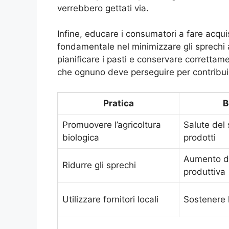
verrebbero gettati via.
Infine, educare i consumatori a fare acqui
fondamentale nel minimizzare gli sprechi 
pianificare i pasti e conservare correttam
che ognuno deve perseguire per contribui
Pratica
B
Promuovere l’agricoltura
Salute del 
biologica
prodotti
Aumento de
Ridurre gli sprechi
produttiva
Utilizzare fornitori locali
Sostenere 